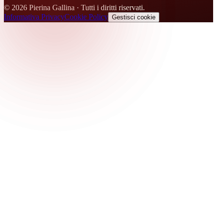
©
2026
Pierina Gallina ·
Tutti i diritti riservati.
Informativa Privacy
Cookie Policy
Gestisci cookie