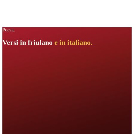
2022
Poesia
Versi in friulano
e in italiano.