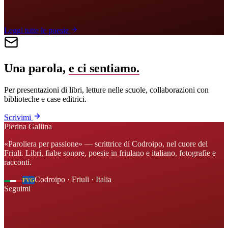
Leggi tutte le poesie
Una parola,
e ci sentiamo.
Per presentazioni di libri, letture nelle scuole, collaborazioni con
biblioteche e case editrici.
Scrivimi
Pierina Gallina
«Paroliera per passione» — scrittrice di Codroipo, nel cuore del
Friuli. Libri, fiabe sonore, poesie in friulano e italiano, fotografie e
racconti.
Codroipo · Friuli · Italia
FVG
Seguimi