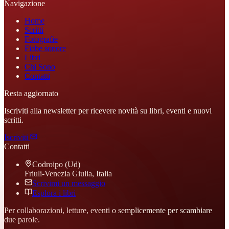
Navigazione
Home
Scritti
Fotografie
Fiabe sonore
Libri
Chi Sono
Contatti
Resta aggiornato
Iscriviti alla newsletter per ricevere novità su libri, eventi e nuovi
scritti.
Iscriviti
Contatti
Codroipo (Ud)
Friuli-Venezia Giulia, Italia
Scrivimi un messaggio
Esplora i libri
Per collaborazioni, letture, eventi o semplicemente per scambiare
due parole.